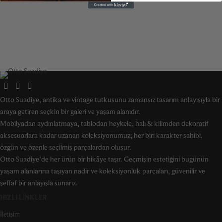
Otto Suadiye, antika ve vintage tutkusunu zamansız tasarım anlayışıyla bir
araya getiren seçkin bir galeri ve yaşam alanıdır.
Mobilyadan aydınlatmaya, tablodan heykele, halı & kilimden dekoratif
aksesuarlara kadar uzanan koleksiyonumuz; her biri karakter sahibi,
özgün ve özenle seçilmiş parçalardan oluşur.
Otto Suadiye’de her ürün bir hikâye taşır. Geçmişin estetiğini bugünün
yaşam alanlarına taşıyan nadir ve koleksiyonluk parçaları, güvenilir ve
şeffaf bir anlayışla sunarız.
HIZLI LINKLER
İletişim