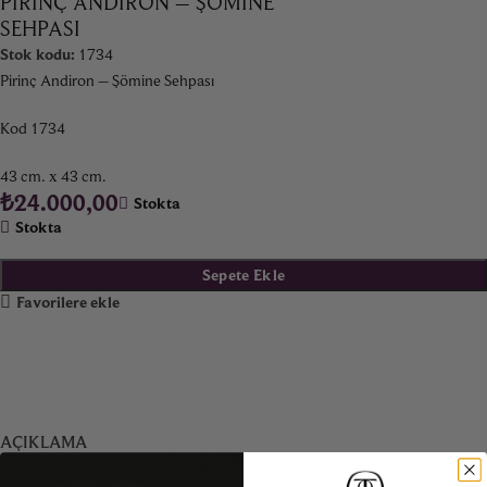
PIRINÇ ANDIRON – ŞÖMINE
SEHPASI
Stok kodu:
1734
Pirinç Andiron – Şömine Sehpası
Kod 1734
43 cm. x 43 cm.
₺
24.000,00
Stokta
Stokta
Sepete Ekle
Favorilere ekle
AÇIKLAMA