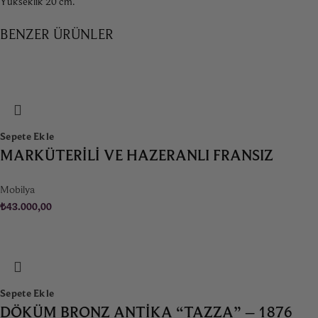
Yükseklik 20 cm.
BENZER ÜRÜNLER
Sepete Ekle
MARKÜTERILI VE HAZERANLI FRANSIZ
BANKET
Mobilya
₺
43.000,00
Sepete Ekle
DÖKÜM BRONZ ANTIKA “TAZZA” – 1876