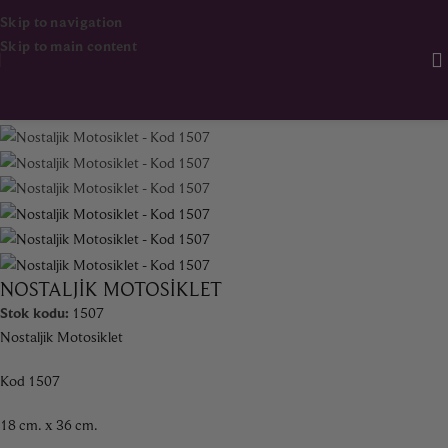
Skip to navigation
Skip to main content
Ana Sayfa
Dekorasyon & Aksesuar
Ürünlere dön
NOSTALJIK MOTOSIKLET
Stok kodu:
1507
Nostaljik Motosiklet
Kod 1507
18 cm. x 36 cm.