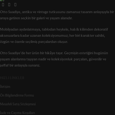
Otto Suadiye, antika ve vintage tutkusunu zamansız tasarım anlayışıyla bir
araya getiren seçkin bir galeri ve yaşam alanıdır.
Mobilyadan aydınlatmaya, tablodan heykele, halı & kilimden dekoratif
aksesuarlara kadar uzanan koleksiyonumuz; her biri karakter sahibi,
özgün ve özenle seçilmiş parçalardan oluşur.
Otto Suadiye’de her ürün bir hikâye taşır. Geçmişin estetiğini bugünün
yaşam alanlarına taşıyan nadir ve koleksiyonluk parçaları, güvenilir ve
şeffaf bir anlayışla sunarız.
HIZLI LINKLER
İletişim
Ön Bilgilendirme Formu
Mesafeli Satış Sözleşmesi
İade ve Cayma Koşulları