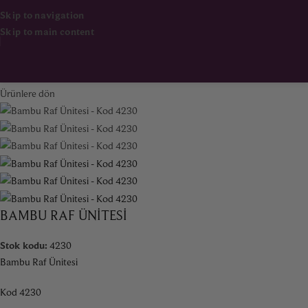
Skip to navigation
Skip to main content
Ana Sayfa
Mobilya
Saklama Üniteleri
Ürünlere dön
BAMBU RAF ÜNITESI
Stok kodu:
4230
Bambu Raf Ünitesi
Kod 4230