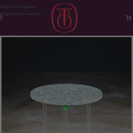
Skip to navigation
Skip to main content
Ana Sayfa
Mobilya
Masa & Sehpa