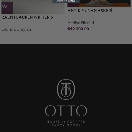
ANTIK YUNAN ASKERI
KABARTMALI METAL VAZO
RALPH LAUREN WRITER’S
Hediye Fikirleri
CHAIR
₺
12.300,00
Oturma Grupları