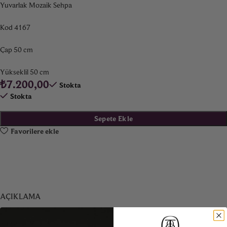
Yuvarlak Mozaik Sehpa
Kod 4167
Çap 50 cm
Yükseklil 50 cm
₺
7.200,00
Stokta
Stokta
Sepete Ekle
Favorilere ekle
AÇIKLAMA
Yuvarlak Mozaik Sehpa