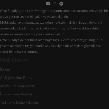
Otto Suadiye, antika ve vintage tutkusunu zamansız tasarım anlayışıyla bir
araya getiren seçkin bir galeri ve yaşam alanıdır.
Mobilyadan aydınlatmaya, tablodan heykele, halı & kilimden dekoratif
aksesuarlara kadar uzanan koleksiyonumuz; her biri karakter sahibi,
özgün ve özenle seçilmiş parçalardan oluşur.
Otto Suadiye’de her ürün bir hikâye taşır. Geçmişin estetiğini bugünün
yaşam alanlarına taşıyan nadir ve koleksiyonluk parçaları, güvenilir ve
şeffaf bir anlayışla sunarız.
Hızlı Linkler
İletişim
Ön Bilgilendirme Formu
Mesafeli Satış Sözleşmesi
İade ve Cayma Koşulları
Teslimat ve Kargo Politikası