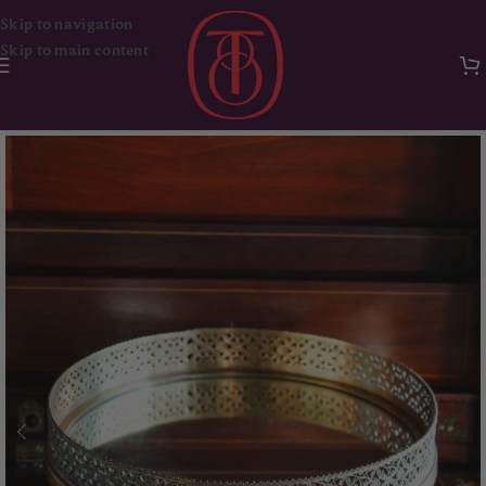
Skip to navigation
Skip to main content
Ana Sayfa
Dekorasyon & Aksesuar