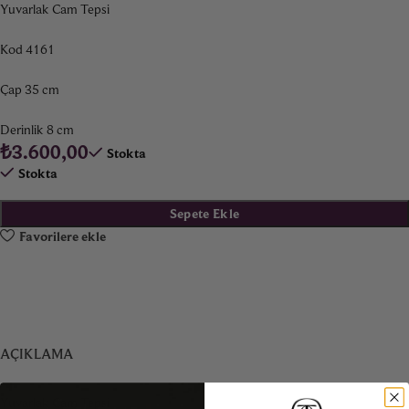
Yuvarlak Cam Tepsi
Kod 4161
Çap 35 cm
Derinlik 8 cm
₺
3.600,00
Stokta
Stokta
Sepete Ekle
Favorilere ekle
AÇIKLAMA
Yuvarlak Cam Tepsi