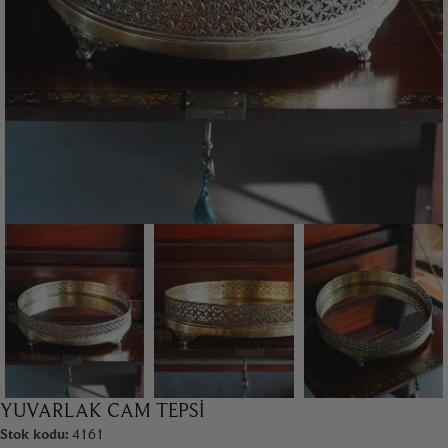
YUVARLAK CAM TEPSI
Stok kodu:
4161