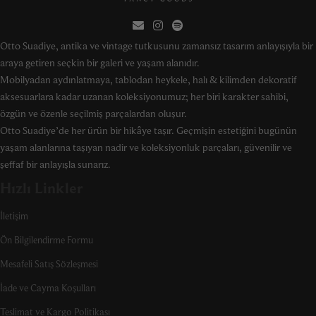
Otto Suadiye, antika ve vintage tutkusunu zamansız tasarım anlayışıyla bir
araya getiren seçkin bir galeri ve yaşam alanıdır.
Mobilyadan aydınlatmaya, tablodan heykele, halı & kilimden dekoratif
aksesuarlara kadar uzanan koleksiyonumuz; her biri karakter sahibi,
özgün ve özenle seçilmiş parçalardan oluşur.
Otto Suadiye’de her ürün bir hikâye taşır. Geçmişin estetiğini bugünün
yaşam alanlarına taşıyan nadir ve koleksiyonluk parçaları, güvenilir ve
şeffaf bir anlayışla sunarız.
Hızlı Linkler
İletişim
Ön Bilgilendirme Formu
Mesafeli Satış Sözleşmesi
İade ve Cayma Koşulları
Teslimat ve Kargo Politikası