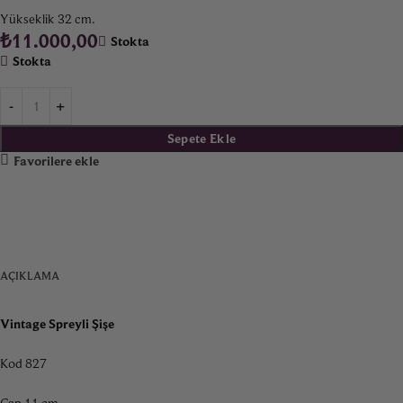
Yükseklik 32 cm.
₺
11.000,00
Stokta
Stokta
Sepete Ekle
Favorilere ekle
AÇIKLAMA
Vintage Spreyli Şişe
Kod 827
Çap 11 cm.