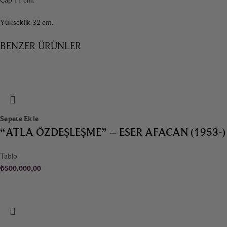
Yükseklik 32 cm.
BENZER ÜRÜNLER
Sepete Ekle
“ATLA ÖZDEŞLEŞME” – ESER AFACAN (1953-)
Tablo
₺
500.000,00