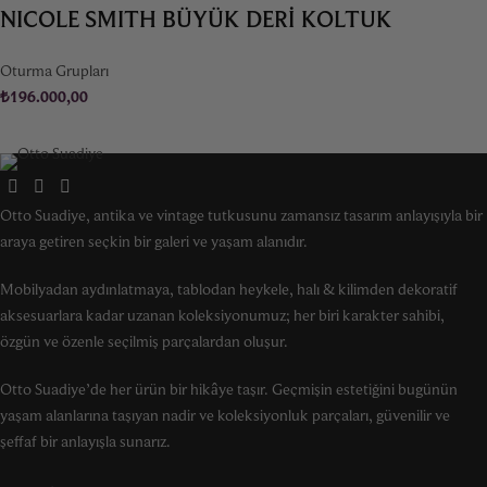
NICOLE SMITH BÜYÜK DERI KOLTUK
Oturma Grupları
₺
196.000,00
Otto Suadiye, antika ve vintage tutkusunu zamansız tasarım anlayışıyla bir
araya getiren seçkin bir galeri ve yaşam alanıdır.
Mobilyadan aydınlatmaya, tablodan heykele, halı & kilimden dekoratif
aksesuarlara kadar uzanan koleksiyonumuz; her biri karakter sahibi,
özgün ve özenle seçilmiş parçalardan oluşur.
Otto Suadiye’de her ürün bir hikâye taşır. Geçmişin estetiğini bugünün
yaşam alanlarına taşıyan nadir ve koleksiyonluk parçaları, güvenilir ve
şeffaf bir anlayışla sunarız.