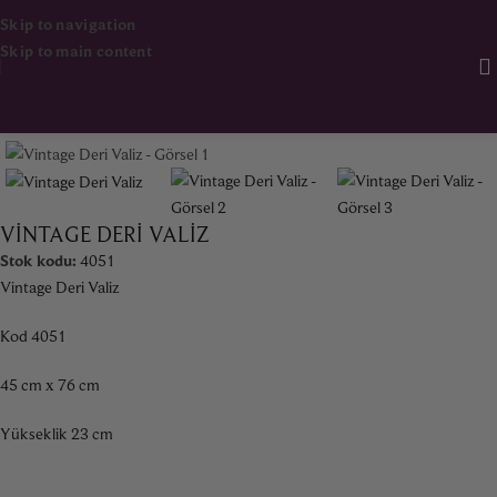
Skip to navigation
Skip to main content
Ana Sayfa
Dekorasyon & Aksesuar
VINTAGE DERI VALIZ
Stok kodu:
4051
Vintage Deri Valiz
Kod 4051
45 cm x 76 cm
Yükseklik 23 cm