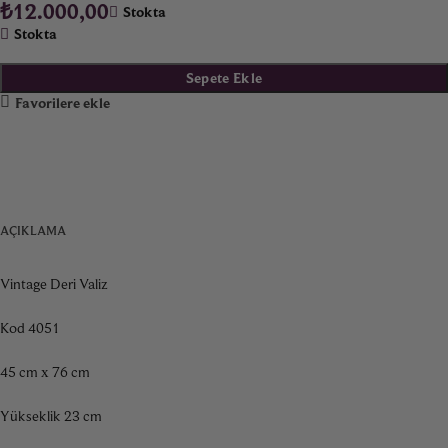
₺
12.000,00
Stokta
Stokta
Sepete Ekle
Favorilere ekle
AÇIKLAMA
Vintage Deri Valiz
Kod 4051
45 cm x 76 cm
Yükseklik 23 cm