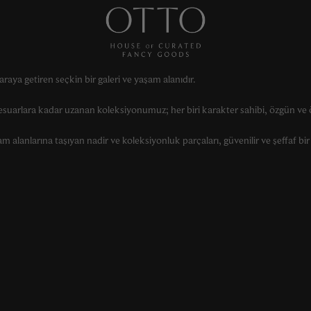
raya getiren seçkin bir galeri ve yaşam alanıdır.
suarlara kadar uzanan koleksiyonumuz; her biri karakter sahibi, özgün ve ö
alanlarına taşıyan nadir ve koleksiyonluk parçaları, güvenilir ve şeffaf bir 