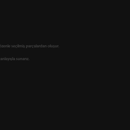
zenle seçilmiş parçalardan oluşur.
anlayışla sunarız.