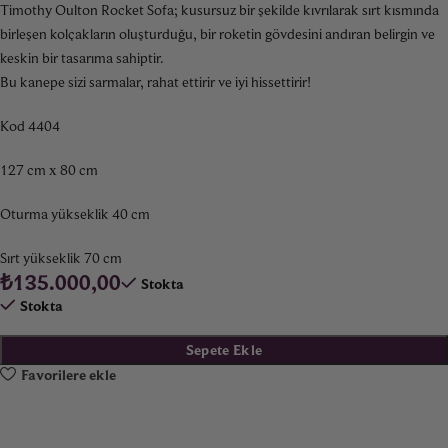
Timothy Oulton Rocket Sofa; kusursuz bir şekilde kıvrılarak sırt kısmında
birleşen kolçakların oluşturduğu, bir roketin gövdesini andıran belirgin ve
keskin bir tasarıma sahiptir.
Bu kanepe sizi sarmalar, rahat ettirir ve iyi hissettirir!
Kod 4404
127 cm x 80 cm
Oturma yükseklik 40 cm
Sırt yükseklik 70 cm
₺
135.000,00
Stokta
Stokta
Sepete Ekle
Favorilere ekle