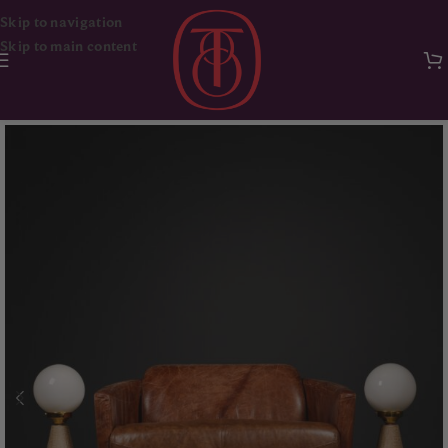
Skip to navigation
Skip to main content
Ana Sayfa
Mobilya
Oturma Grupları