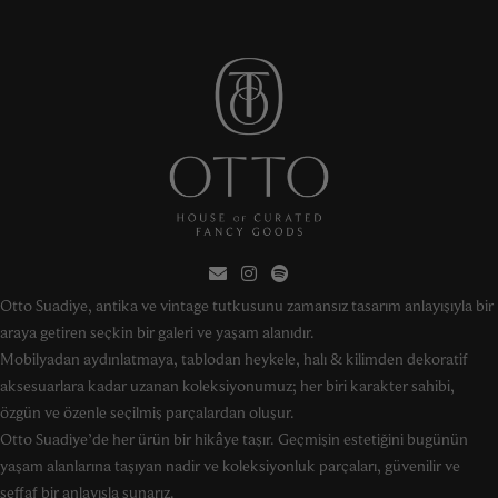
Otto Suadiye, antika ve vintage tutkusunu zamansız tasarım anlayışıyla bir
araya getiren seçkin bir galeri ve yaşam alanıdır.
Mobilyadan aydınlatmaya, tablodan heykele, halı & kilimden dekoratif
aksesuarlara kadar uzanan koleksiyonumuz; her biri karakter sahibi,
özgün ve özenle seçilmiş parçalardan oluşur.
Otto Suadiye’de her ürün bir hikâye taşır. Geçmişin estetiğini bugünün
yaşam alanlarına taşıyan nadir ve koleksiyonluk parçaları, güvenilir ve
şeffaf bir anlayışla sunarız.