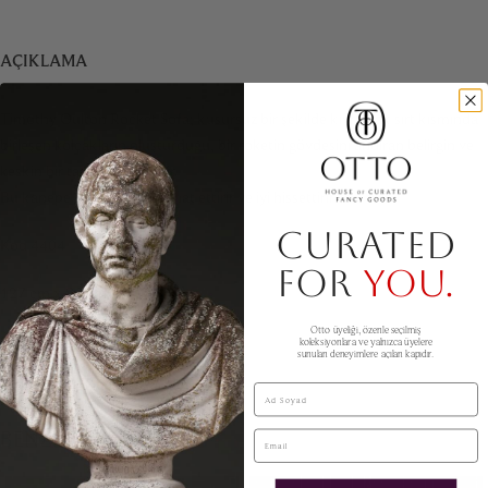
AÇIKLAMA
Timothy Oulton Rocket Sofa; kusursuz bir şekilde kıvrılarak sırt kısmında
birleşen kolçakların oluşturduğu, bir roketin gövdesini andıran belirgin ve
keskin bir tasarıma sahiptir.
Bu kanepe sizi sarmalar, rahat ettirir ve iyi hissettirir!
CURATED
Kod 4404
FOR
YOU.
127 cm x 80 cm
Otto üyeliği, özenle seçilmiş
Oturma yükseklik 40 cm
koleksiyonlara ve yalnızca üyelere
sunulan deneyimlere açılan kapıdır.
Sırt yükseklik 70 cm
Ad Soyad
BENZER ÜRÜNLER
Email