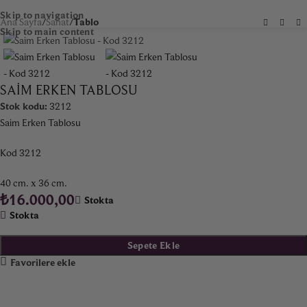
Skip to navigation
Ana Sayfa
Sanat
Tablo
Skip to main content
SAIM ERKEN TABLOSU
Stok kodu:
3212
Saim Erken Tablosu
Kod 3212
40 cm. x 36 cm.
₺
16.000,00
Stokta
Stokta
Sepete Ekle
Favorilere ekle