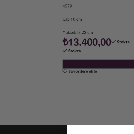
4579
Çap 10 cm
Yükseklik 23 cm
₺
13.400,00
Stokta
Stokta
Favorilere ekle