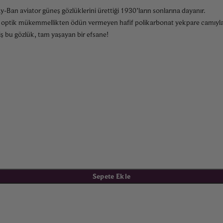
Ban aviator güneş gözlüklerini ürettiği 1930’ların sonlarına dayanır.
u ve optik mükemmellikten ödün vermeyen hafif polikarbonat yekpare camıyla
ş bu gözlük, tam yaşayan bir efsane!
Sepete Ekle