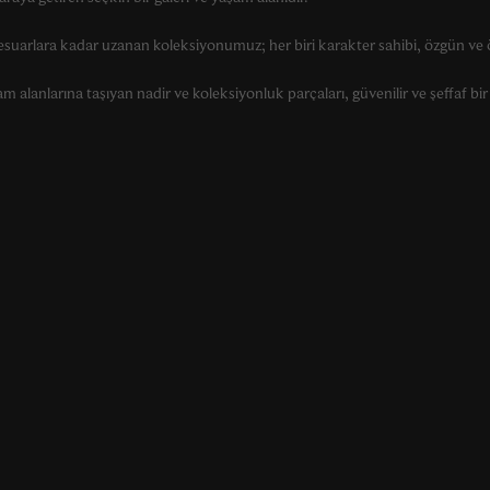
suarlara kadar uzanan koleksiyonumuz; her biri karakter sahibi, özgün ve ö
alanlarına taşıyan nadir ve koleksiyonluk parçaları, güvenilir ve şeffaf bir 