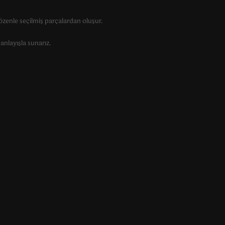
zenle seçilmiş parçalardan oluşur.
anlayışla sunarız.