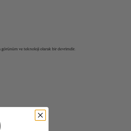
 görünüm ve teknoloji olarak bir devrimdir.