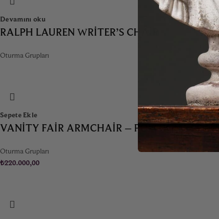
Devamını oku
RALPH LAUREN WRITER’S CHAIR
Oturma Grupları
Sepete Ekle
VANITY FAIR ARMCHAIR – POLTRONA FRAU
Oturma Grupları
₺
220.000,00