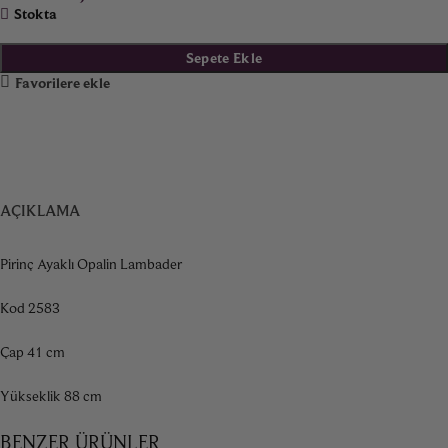
Stokta
Sepete Ekle
Favorilere ekle
AÇIKLAMA
Pirinç Ayaklı Opalin Lambader
Kod 2583
Çap 41 cm
Yükseklik 88 cm
BENZER ÜRÜNLER