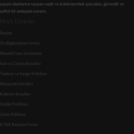
yaşam alanlarına taşıyan nadir ve koleksiyonluk parçaları, güvenilir ve
şeffaf bir anlayışla sunarız.
Hızlı Linkler
İletişim
Ön Bilgilendirme Formu
Mesafeli Satış Sözleşmesi
İade ve Cayma Koşulları
Teslimat ve Kargo Politikası
Müzayede Kuralları
Kullanım Koşulları
Gizlilik Politikası
Çerez Politikası
KVKK Başvuru Formu