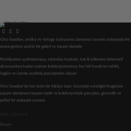
Otto Suadiye, antika ve vintage tutkusunu zamansız tasarım anlayışıyla bir
araya getiren seçkin bir galeri ve yaşam alanıdır.
Mobilyadan aydınlatmaya, tablodan heykele, halı & kilimden dekoratif
aksesuarlara kadar uzanan koleksiyonumuz; her biri karakter sahibi,
özgün ve özenle seçilmiş parçalardan oluşur.
Otto Suadiye’de her ürün bir hikâye taşır. Geçmişin estetiğini bugünün
yaşam alanlarına taşıyan nadir ve koleksiyonluk parçaları, güvenilir ve
şeffaf bir anlayışla sunarız.
HIZLI LINKLER
İletişim