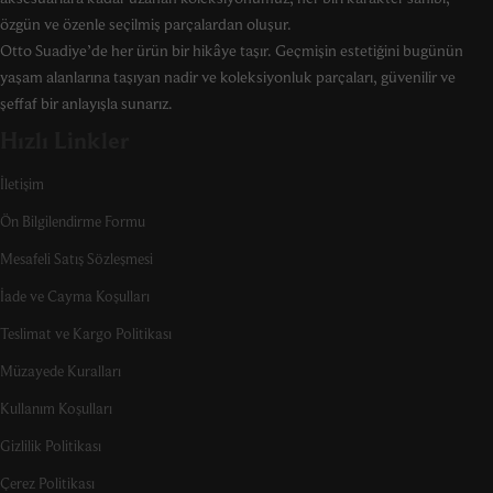
özgün ve özenle seçilmiş parçalardan oluşur.
Otto Suadiye’de her ürün bir hikâye taşır. Geçmişin estetiğini bugünün
yaşam alanlarına taşıyan nadir ve koleksiyonluk parçaları, güvenilir ve
şeffaf bir anlayışla sunarız.
Hızlı Linkler
İletişim
Ön Bilgilendirme Formu
Mesafeli Satış Sözleşmesi
İade ve Cayma Koşulları
Teslimat ve Kargo Politikası
Müzayede Kuralları
Kullanım Koşulları
Gizlilik Politikası
Çerez Politikası