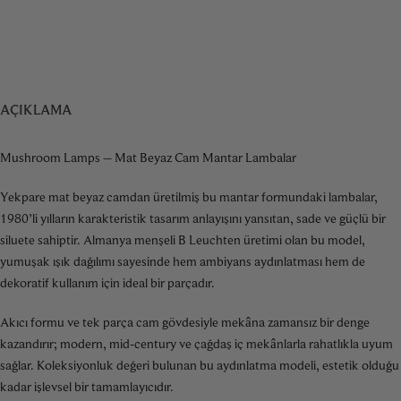
AÇIKLAMA
Mushroom Lamps – Mat Beyaz Cam Mantar Lambalar
Yekpare mat beyaz camdan üretilmiş bu mantar formundaki lambalar,
1980’li yılların karakteristik tasarım anlayışını yansıtan, sade ve güçlü bir
siluete sahiptir. Almanya menşeli B Leuchten üretimi olan bu model,
yumuşak ışık dağılımı sayesinde hem ambiyans aydınlatması hem de
dekoratif kullanım için ideal bir parçadır.
Akıcı formu ve tek parça cam gövdesiyle mekâna zamansız bir denge
kazandırır; modern, mid-century ve çağdaş iç mekânlarla rahatlıkla uyum
sağlar. Koleksiyonluk değeri bulunan bu aydınlatma modeli, estetik olduğu
kadar işlevsel bir tamamlayıcıdır.