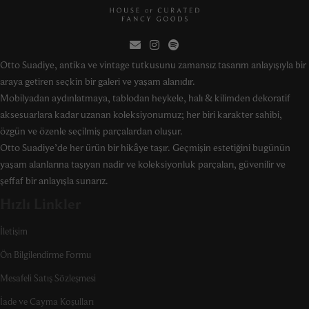
Otto Suadiye, antika ve vintage tutkusunu zamansız tasarım anlayışıyla bir
araya getiren seçkin bir galeri ve yaşam alanıdır.
Mobilyadan aydınlatmaya, tablodan heykele, halı & kilimden dekoratif
aksesuarlara kadar uzanan koleksiyonumuz; her biri karakter sahibi,
özgün ve özenle seçilmiş parçalardan oluşur.
Otto Suadiye’de her ürün bir hikâye taşır. Geçmişin estetiğini bugünün
yaşam alanlarına taşıyan nadir ve koleksiyonluk parçaları, güvenilir ve
şeffaf bir anlayışla sunarız.
Hızlı Linkler
İletişim
Ön Bilgilendirme Formu
Mesafeli Satış Sözleşmesi
İade ve Cayma Koşulları