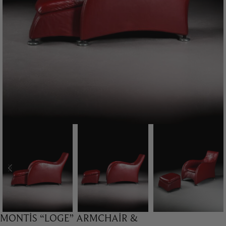
MONTIS “LOGE” ARMCHAIR &