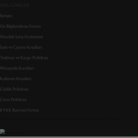
HIZLI LINKLER
İletişim
Ön Bilgilendirme Formu
Mesafeli Satış Sözleşmesi
İade ve Cayma Koşulları
Teslimat ve Kargo Politikası
Müzayede Kuralları
Kullanım Koşulları
Gizlilik Politikası
Çerez Politikası
KVKK Başvuru Formu
Ottosuadiye.com 2026 © Tüm Hakları Saklıdır | İstanbul - Türkiye