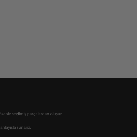
zenle seçilmiş parçalardan oluşur.
anlayışla sunarız.