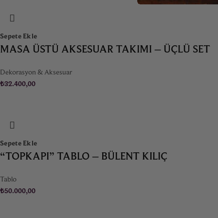
Sepete Ekle
MASA ÜSTÜ AKSESUAR TAKIMI – ÜÇLÜ SET
Dekorasyon & Aksesuar
₺
32.400,00
Sepete Ekle
“TOPKAPI” TABLO – BÜLENT KILIÇ
Tablo
₺
50.000,00