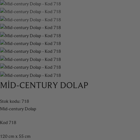
MID-CENTURY DOLAP
Stok kodu:
718
Mid-century Dolap
Kod 718
120 cm x 55 cm