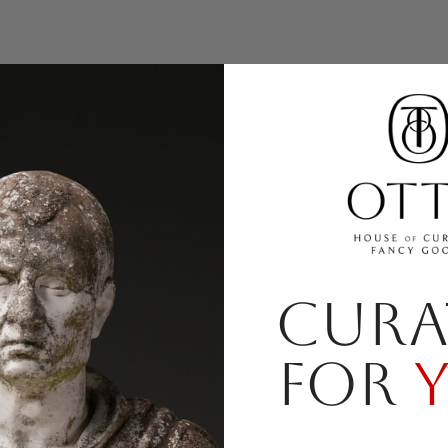
CURA
FOR