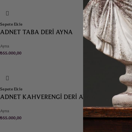
Sepete Ekle
ADNET TABA DERI AYNA
Ayna
₺
55.000,00
Sepete Ekle
ADNET KAHVERENGI DERI AYNA
Ayna
₺
55.000,00