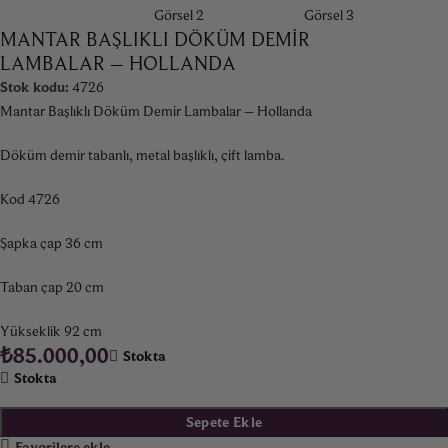
MANTAR BAŞLIKLI DÖKÜM DEMIR
LAMBALAR – HOLLANDA
Stok kodu:
4726
Mantar Başlıklı Döküm Demir Lambalar – Hollanda
Döküm demir tabanlı, metal başlıklı, çift lamba.
Kod 4726
Şapka çap 36 cm
Taban çap 20 cm
Yükseklik 92 cm
₺
85.000,00
Stokta
Stokta
Sepete Ekle
Favorilere ekle