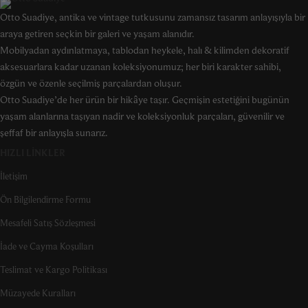
Otto Suadiye, antika ve vintage tutkusunu zamansız tasarım anlayışıyla bir
araya getiren seçkin bir galeri ve yaşam alanıdır.
Mobilyadan aydınlatmaya, tablodan heykele, halı & kilimden dekoratif
aksesuarlara kadar uzanan koleksiyonumuz; her biri karakter sahibi,
özgün ve özenle seçilmiş parçalardan oluşur.
Otto Suadiye’de her ürün bir hikâye taşır. Geçmişin estetiğini bugünün
yaşam alanlarına taşıyan nadir ve koleksiyonluk parçaları, güvenilir ve
şeffaf bir anlayışla sunarız.
HIZLI LINKLER
İletişim
Ön Bilgilendirme Formu
Mesafeli Satış Sözleşmesi
İade ve Cayma Koşulları
Teslimat ve Kargo Politikası
Müzayede Kuralları