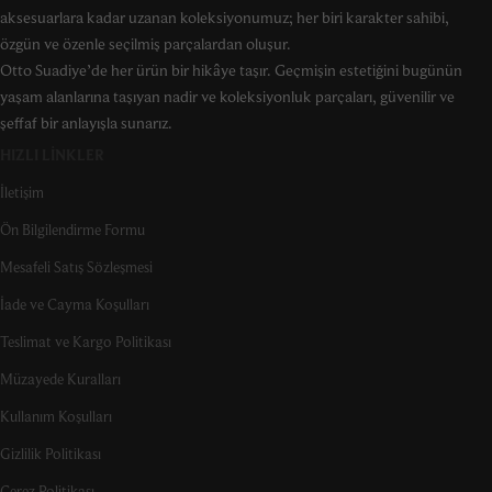
aksesuarlara kadar uzanan koleksiyonumuz; her biri karakter sahibi,
özgün ve özenle seçilmiş parçalardan oluşur.
Otto Suadiye’de her ürün bir hikâye taşır. Geçmişin estetiğini bugünün
yaşam alanlarına taşıyan nadir ve koleksiyonluk parçaları, güvenilir ve
şeffaf bir anlayışla sunarız.
HIZLI LINKLER
İletişim
Ön Bilgilendirme Formu
Mesafeli Satış Sözleşmesi
İade ve Cayma Koşulları
Teslimat ve Kargo Politikası
Müzayede Kuralları
Kullanım Koşulları
Gizlilik Politikası
Çerez Politikası