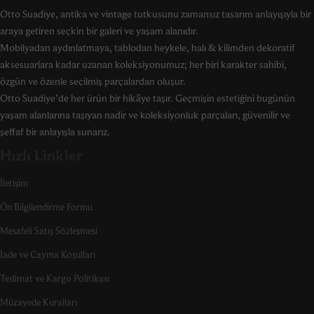
Otto Suadiye, antika ve vintage tutkusunu zamansız tasarım anlayışıyla bir
araya getiren seçkin bir galeri ve yaşam alanıdır.
Mobilyadan aydınlatmaya, tablodan heykele, halı & kilimden dekoratif
aksesuarlara kadar uzanan koleksiyonumuz; her biri karakter sahibi,
özgün ve özenle seçilmiş parçalardan oluşur.
Otto Suadiye’de her ürün bir hikâye taşır. Geçmişin estetiğini bugünün
yaşam alanlarına taşıyan nadir ve koleksiyonluk parçaları, güvenilir ve
şeffaf bir anlayışla sunarız.
Hızlı Linkler
İletişim
Ön Bilgilendirme Formu
Mesafeli Satış Sözleşmesi
İade ve Cayma Koşulları
Teslimat ve Kargo Politikası
Müzayede Kuralları