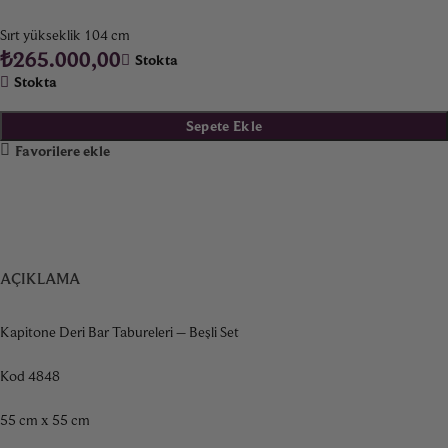
Sırt yükseklik 104 cm
₺
265.000,00
Stokta
Stokta
Sepete Ekle
Favorilere ekle
AÇIKLAMA
Kapitone Deri Bar Tabureleri – Beşli Set
Kod 4848
55 cm x 55 cm