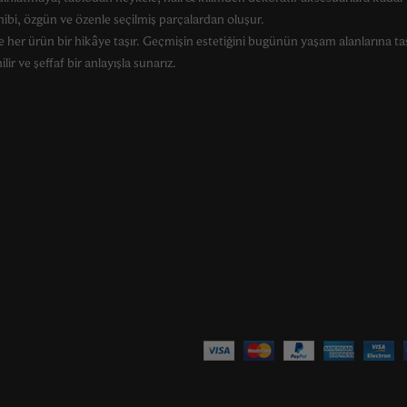
ahibi, özgün ve özenle seçilmiş parçalardan oluşur.
 her ürün bir hikâye taşır. Geçmişin estetiğini bugünün yaşam alanlarına ta
lir ve şeffaf bir anlayışla sunarız.