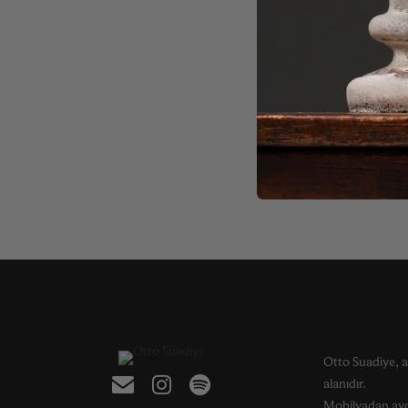
Otto Suadiye, a
alanıdır.
Mobilyadan ayd