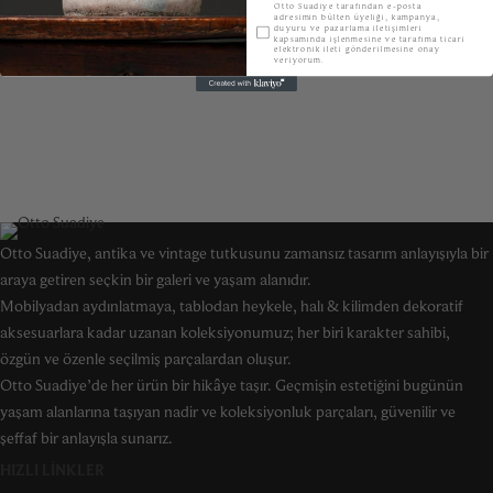
KVKK
Otto Suadiye tarafından e-posta
adresimin bülten üyeliği, kampanya,
duyuru ve pazarlama iletişimleri
kapsamında işlenmesine ve tarafıma ticari
elektronik ileti gönderilmesine onay
veriyorum.
Otto Suadiye, antika ve vintage tutkusunu zamansız tasarım anlayışıyla bir
araya getiren seçkin bir galeri ve yaşam alanıdır.
Mobilyadan aydınlatmaya, tablodan heykele, halı & kilimden dekoratif
aksesuarlara kadar uzanan koleksiyonumuz; her biri karakter sahibi,
özgün ve özenle seçilmiş parçalardan oluşur.
Otto Suadiye’de her ürün bir hikâye taşır. Geçmişin estetiğini bugünün
yaşam alanlarına taşıyan nadir ve koleksiyonluk parçaları, güvenilir ve
şeffaf bir anlayışla sunarız.
HIZLI LINKLER