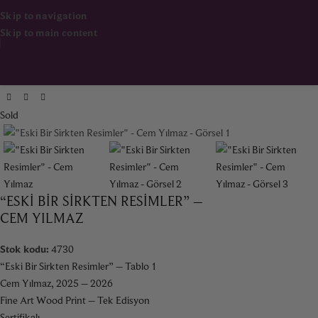
Skip to navigation
Skip to main content
Ana Sayfa
Koleksiyon
Sold
“ESKI BIR SIRKTEN RESIMLER” –
CEM YILMAZ
Stok kodu:
4730
“Eski Bir Sirkten Resimler” – Tablo 1
Cem Yılmaz, 2025 – 2026
Fine Art Wood Print – Tek Edisyon
Sertifikalı.