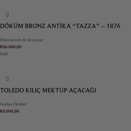
DÖKÜM BRONZ ANTIKA “TAZZA” – 1876
Dekorasyon & Aksesuar
₺
56.000,00
Sold
TOLEDO KILIÇ MEKTUP AÇACAĞI
Hediye Fikirleri
₺
3.000,00