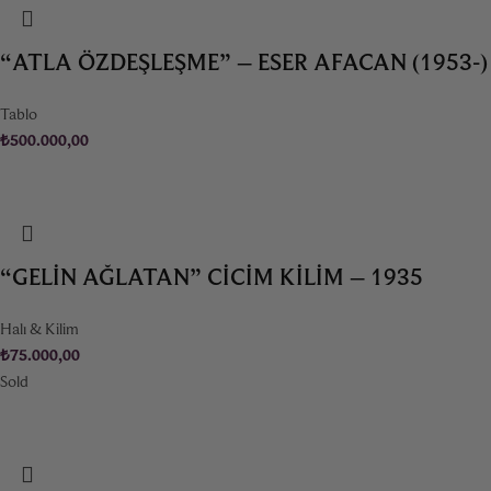
“ATLA ÖZDEŞLEŞME” – ESER AFACAN (1953-)
Tablo
₺
500.000,00
“GELIN AĞLATAN” CICIM KILIM – 1935
Halı & Kilim
₺
75.000,00
Sold