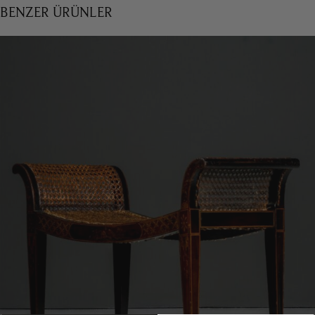
BENZER ÜRÜNLER