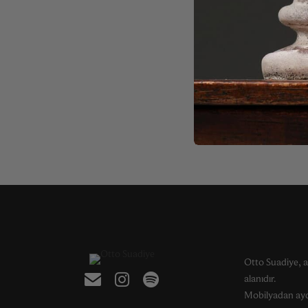
Otto Suadiye, a
alanıdır.
Mobilyadan ayd