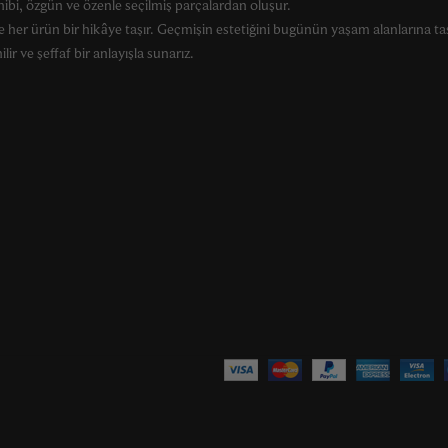
ahibi, özgün ve özenle seçilmiş parçalardan oluşur.
 her ürün bir hikâye taşır. Geçmişin estetiğini bugünün yaşam alanlarına ta
lir ve şeffaf bir anlayışla sunarız.