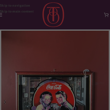
Skip to navigation
Skip to main content
Ana Sayfa
Ayna