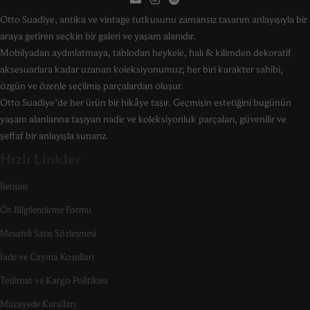
Otto Suadiye, antika ve vintage tutkusunu zamansız tasarım anlayışıyla bir
araya getiren seçkin bir galeri ve yaşam alanıdır.
Mobilyadan aydınlatmaya, tablodan heykele, halı & kilimden dekoratif
aksesuarlara kadar uzanan koleksiyonumuz; her biri karakter sahibi,
özgün ve özenle seçilmiş parçalardan oluşur.
Otto Suadiye’de her ürün bir hikâye taşır. Geçmişin estetiğini bugünün
yaşam alanlarına taşıyan nadir ve koleksiyonluk parçaları, güvenilir ve
şeffaf bir anlayışla sunarız.
Hızlı Linkler
İletişim
Ön Bilgilendirme Formu
Mesafeli Satış Sözleşmesi
İade ve Cayma Koşulları
Teslimat ve Kargo Politikası
Müzayede Kuralları