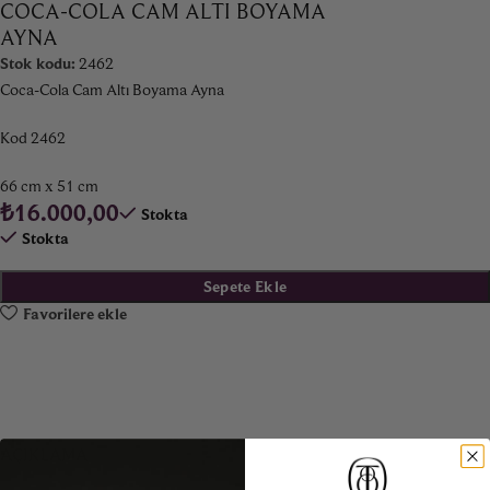
COCA-COLA CAM ALTI BOYAMA
AYNA
Stok kodu:
2462
Coca-Cola Cam Altı Boyama Ayna
Kod 2462
66 cm x 51 cm
₺
16.000,00
Stokta
Stokta
Sepete Ekle
Favorilere ekle
AÇIKLAMA