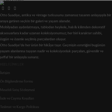
Otto Suadiye, antika ve vintage tutkusunu zamansız tasarım anlayışıyla bir
araya getiren seçkin bir galeri ve yaşam alanıdır.
Mobilyadan aydınlatmaya, tablodan heykele, halı & kilimden dekoratif
aksesuarlara kadar uzanan koleksiyonumuz; her biri karakter sahibi,
özgün ve özenle seçilmiş parçalardan oluşur.
Otto Suadiye’de her ürün bir hikâye taşır. Geçmişin estetiğini bugünün
yaşam alanlarına taşıyan nadir ve koleksiyonluk parçaları, güvenilir ve
şeffaf bir anlayışla sunarız.
HIZLI LINKLER
İletişim
Ön Bilgilendirme Formu
Mesafeli Satış Sözleşmesi
İade ve Cayma Koşulları
Teslimat ve Kargo Politikası