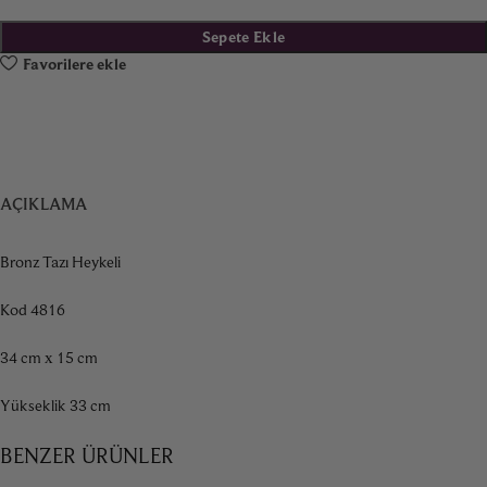
Sepete Ekle
Favorilere ekle
AÇIKLAMA
Bronz Tazı Heykeli
Kod 4816
34 cm x 15 cm
Yükseklik 33 cm
BENZER ÜRÜNLER