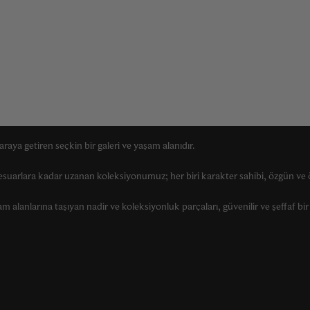
raya getiren seçkin bir galeri ve yaşam alanıdır.
suarlara kadar uzanan koleksiyonumuz; her biri karakter sahibi, özgün ve ö
alanlarına taşıyan nadir ve koleksiyonluk parçaları, güvenilir ve şeffaf bir 