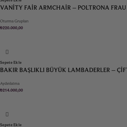
VANITY FAIR ARMCHAIR – POLTRONA FRAU
Oturma Grupları
₺
220.000,00
Sepete Ekle
BAKIR BAŞLIKLI BÜYÜK LAMBADERLER – ÇIF
Aydınlatma
₺
214.000,00
Sepete Ekle