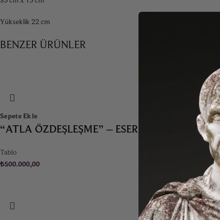
Yükseklik 22 cm
BENZER ÜRÜNLER
Sepete Ekle
“ATLA ÖZDEŞLEŞME” – ESER AFACAN (1953-)
Tablo
₺
500.000,00