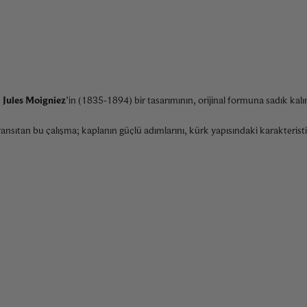
n
Jules Moigniez
’in (1835-1894) bir tasarımının, orijinal formuna sadık k
ansıtan bu çalışma; kaplanın güçlü adımlarını, kürk yapısındaki karakteristi