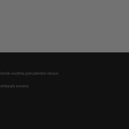
zenle seçilmiş parçalardan oluşur.
anlayışla sunarız.