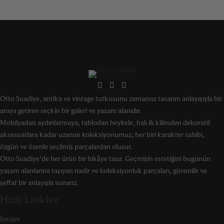
Otto Suadiye, antika ve vintage tutkusunu zamansız tasarım anlayışıyla bir
araya getiren seçkin bir galeri ve yaşam alanıdır.
Mobilyadan aydınlatmaya, tablodan heykele, halı & kilimden dekoratif
aksesuarlara kadar uzanan koleksiyonumuz; her biri karakter sahibi,
özgün ve özenle seçilmiş parçalardan oluşur.
Otto Suadiye’de her ürün bir hikâye taşır. Geçmişin estetiğini bugünün
yaşam alanlarına taşıyan nadir ve koleksiyonluk parçaları, güvenilir ve
şeffaf bir anlayışla sunarız.
Hızlı Linkler
İletişim