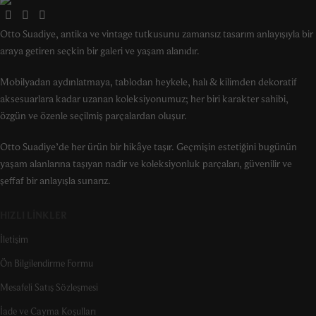
Otto Suadiye, antika ve vintage tutkusunu zamansız tasarım anlayışıyla bir
araya getiren seçkin bir galeri ve yaşam alanıdır.
Mobilyadan aydınlatmaya, tablodan heykele, halı & kilimden dekoratif
aksesuarlara kadar uzanan koleksiyonumuz; her biri karakter sahibi,
özgün ve özenle seçilmiş parçalardan oluşur.
Otto Suadiye’de her ürün bir hikâye taşır. Geçmişin estetiğini bugünün
yaşam alanlarına taşıyan nadir ve koleksiyonluk parçaları, güvenilir ve
şeffaf bir anlayışla sunarız.
HIZLI LINKLER
İletişim
Ön Bilgilendirme Formu
Mesafeli Satış Sözleşmesi
İade ve Cayma Koşulları