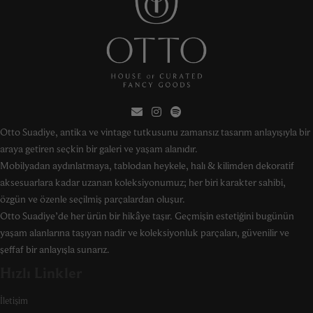
Otto Suadiye, antika ve vintage tutkusunu zamansız tasarım anlayışıyla bir
araya getiren seçkin bir galeri ve yaşam alanıdır.
Mobilyadan aydınlatmaya, tablodan heykele, halı & kilimden dekoratif
aksesuarlara kadar uzanan koleksiyonumuz; her biri karakter sahibi,
özgün ve özenle seçilmiş parçalardan oluşur.
Otto Suadiye’de her ürün bir hikâye taşır. Geçmişin estetiğini bugünün
yaşam alanlarına taşıyan nadir ve koleksiyonluk parçaları, güvenilir ve
şeffaf bir anlayışla sunarız.
Hızlı Linkler
İletişim