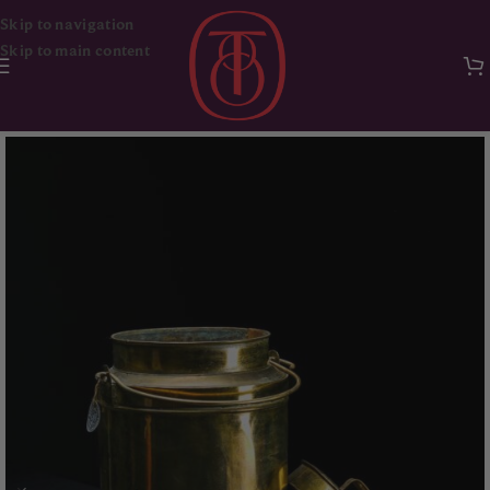
Skip to navigation
Skip to main content
Ana Sayfa
Dekorasyon & Aksesuar