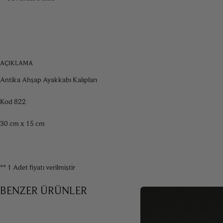
AÇIKLAMA
Antika Ahşap Ayakkabı Kalıpları
Kod 822
30 cm x 15 cm
** 1 Adet fiyatı verilmiştir
BENZER ÜRÜNLER