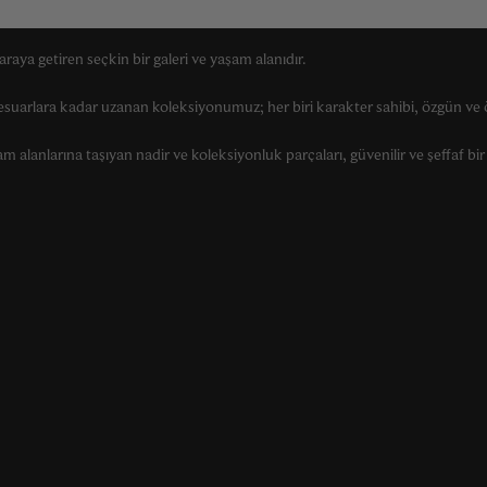
raya getiren seçkin bir galeri ve yaşam alanıdır.
suarlara kadar uzanan koleksiyonumuz; her biri karakter sahibi, özgün ve ö
alanlarına taşıyan nadir ve koleksiyonluk parçaları, güvenilir ve şeffaf bir 