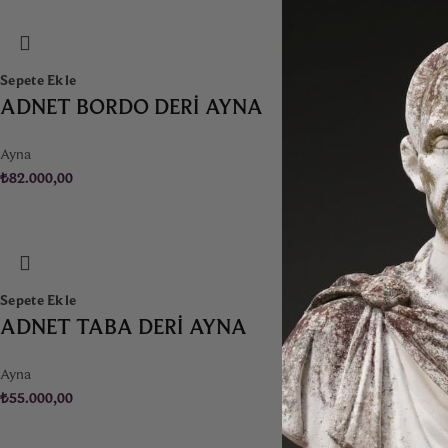
Sepete Ekle
ADNET BORDO DERI AYNA
Ayna
₺
82.000,00
Sepete Ekle
ADNET TABA DERI AYNA
Ayna
₺
55.000,00