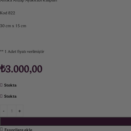
Kod 822
30 cm x 15 cm
** 1 Adet fiyatı verilmiştir
₺
3.000,00
Stokta
Stokta
Favorilere ekle