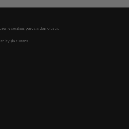
zenle seçilmiş parçalardan oluşur.
anlayışla sunarız.