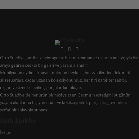
Otto Suadiye, antika ve vintage tutkusunu zamansız tasarım anlayışıyla bir
araya getiren seçkin bir galeri ve yaşam alanıdır.
Mobilyadan aydınlatmaya, tablodan heykele, halı & kilimden dekoratif
aksesuarlara kadar uzanan koleksiyonumuz; her biri karakter sahibi,
özgün ve özenle seçilmiş parçalardan oluşur.
Otto Suadiye’de her ürün bir hikâye taşır. Geçmişin estetiğini bugünün
yaşam alanlarına taşıyan nadir ve koleksiyonluk parçaları, güvenilir ve
şeffaf bir anlayışla sunarız.
Hızlı Linkler
İletişim