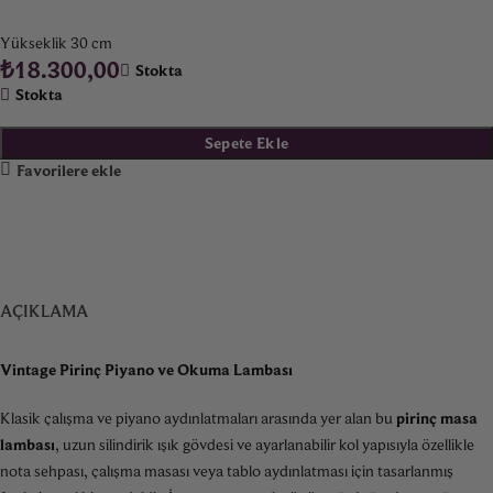
Yükseklik 30 cm
₺
18.300,00
Stokta
Stokta
Sepete Ekle
Favorilere ekle
AÇIKLAMA
Vintage Pirinç Piyano ve Okuma Lambası
Klasik çalışma ve piyano aydınlatmaları arasında yer alan bu
pirinç masa
lambası
, uzun silindirik ışık gövdesi ve ayarlanabilir kol yapısıyla özellikle
nota sehpası, çalışma masası veya tablo aydınlatması için tasarlanmış