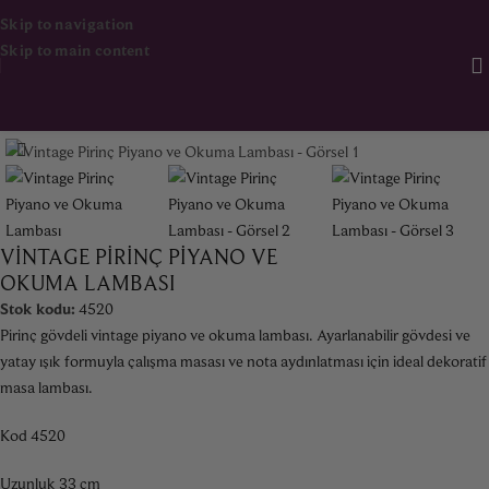
Skip to navigation
Skip to main content
Ana Sayfa
Aydınlatma
VINTAGE PIRINÇ PIYANO VE
OKUMA LAMBASI
Stok kodu:
4520
Pirinç gövdeli vintage piyano ve okuma lambası. Ayarlanabilir gövdesi ve
yatay ışık formuyla çalışma masası ve nota aydınlatması için ideal dekoratif
masa lambası.
Kod 4520
Uzunluk 33 cm