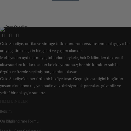
Otto Suadiye, antika ve vintage tutkusunu zamansız tasarım anlayışıyla bir
araya getiren seçkin bir galeri ve yaşam alanıdır.
Mobilyadan aydınlatmaya, tablodan heykele, halı & kilimden dekoratif
aksesuarlara kadar uzanan koleksiyonumuz; her biri karakter sahibi,
özgün ve özenle seçilmiş parçalardan oluşur.
Otto Suadiye’de her ürün bir hikâye taşır. Geçmişin estetiğini bugünün
yaşam alanlarına taşıyan nadir ve koleksiyonluk parçaları, güvenilir ve
şeffaf bir anlayışla sunarız.
HIZLI LINKLER
İletişim
Ön Bilgilendirme Formu