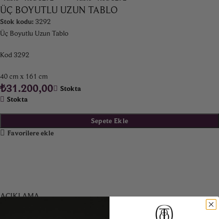
ÜÇ BOYUTLU UZUN TABLO
Stok kodu:
3292
Üç Boyutlu Uzun Tablo
Kod 3292
40 cm x 161 cm
₺
31.200,00
Stokta
Stokta
Sepete Ekle
Favorilere ekle
AÇIKLAMA