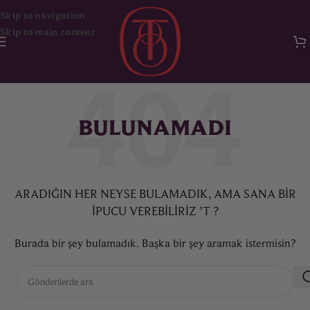
Skip to navigation
Skip to main content
BULUNAMADI
ARADIĞIN HER NEYSE BULAMADIK, AMA SANA BIR
IPUCU VEREBILIRIZ ’T ?
Burada bir şey bulamadık. Başka bir şey aramak istermisin?