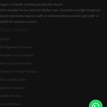
özgün ve özenle seçilmiş parçalardan oluşur.
Otto Suadiye’de her ürün bir hikâye taşır. Geçmişin estetiğini bugünün
yaşam alanlarına taşıyan nadir ve koleksiyonluk parçaları, güvenilir ve
şeffaf bir anlayışla sunarız.
Hızlı Linkler
İletişim
Ön Bilgilendirme Formu
Mesafeli Satış Sözleşmesi
İade ve Cayma Koşulları
Teslimat ve Kargo Politikası
Müzayede Kuralları
Kullanım Koşulları
Gizlilik Politikası
Çerez Politikası