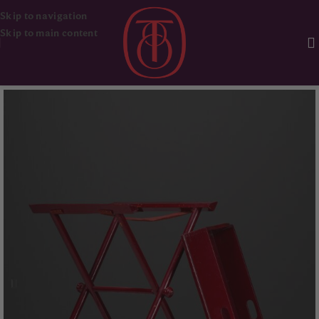
Skip to navigation
Skip to main content
Ana Sayfa
Mobilya
Masa & Sehpa