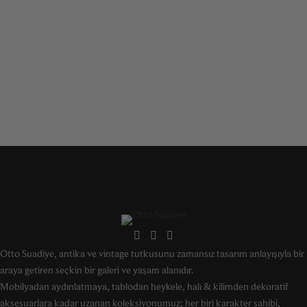
Otto Suadiye, antika ve vintage tutkusunu zamansız tasarım anlayışıyla bir
araya getiren seçkin bir galeri ve yaşam alanıdır.
Mobilyadan aydınlatmaya, tablodan heykele, halı & kilimden dekoratif
aksesuarlara kadar uzanan koleksiyonumuz; her biri karakter sahibi,